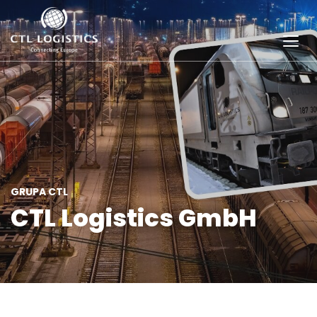
GRUPA CTL
CTL Logistics GmbH