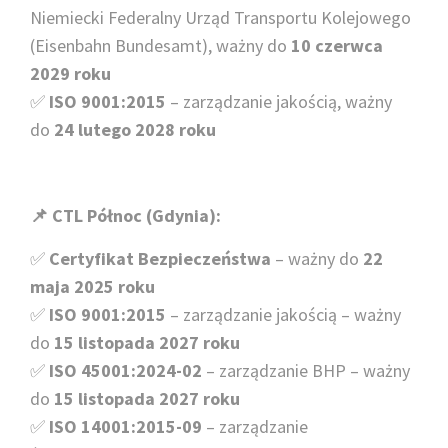
Niemiecki Federalny Urząd Transportu Kolejowego
(Eisenbahn Bundesamt), ważny do
10 czerwca
2029 roku
✅
ISO 9001:2015
– zarządzanie jakością, ważny
do
24 lutego 2028 roku
📌 CTL Północ (Gdynia):
✅
Certyfikat Bezpieczeństwa
– ważny do
22
maja 2025 roku
✅
ISO 9001:2015
– zarządzanie jakością – ważny
do
15 listopada 2027
roku
✅
ISO 45001:2024-02
– zarządzanie BHP – ważny
do
15 listopada 2027
roku
✅
ISO 14001:2015-09
– zarządzanie