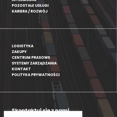
POZOSTAŁE USŁUGI
KARIERA / ROZWÓJ
LOGISTYKA
ZAKUPY
CENTRUM PRASOWE
SYSTEMY ZARZĄDZANIA
KONTAKT
POLITYKA PRYWATNOŚCI
Skontaktuj się z nami