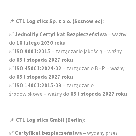
📌
CTL Logistics Sp. z o.o. (Sosnowiec)
:
✅
Jednolity Certyfikat Bezpieczeństwa
– ważny
do
10 lutego 2030 roku
✅
ISO 9001:2015
– zarządzanie jakością – ważny
do
05 listopada 2027
roku
✅
ISO 45001:2024-02
– zarządzanie BHP – ważny
do
05 listopada 2027
roku
✅
ISO 14001:2015-09
– zarządzanie
środowiskowe – ważny do
05 listopada 2027
roku
📌
CTL Logistics GmbH (Berlin)
:
✅
Certyfikat bezpieczeństwa
– wydany przez