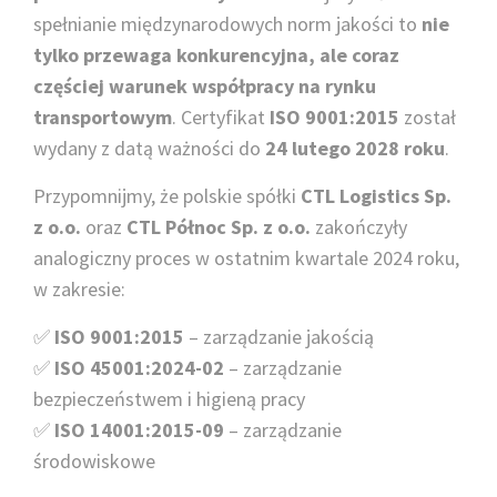
spełnianie międzynarodowych norm jakości to
nie
tylko przewaga konkurencyjna, ale coraz
częściej warunek współpracy na rynku
transportowym
. Certyfikat
ISO 9001:2015
został
wydany z datą ważności do
24 lutego 2028 roku
.
Przypomnijmy, że polskie spółki
CTL Logistics Sp.
z o.o.
oraz
CTL Północ Sp. z o.o.
zakończyły
analogiczny proces w ostatnim kwartale 2024 roku,
w zakresie:
✅
ISO 9001:2015
– zarządzanie jakością
✅
ISO 45001:2024-02
– zarządzanie
bezpieczeństwem i higieną pracy
✅
ISO 14001:2015-09
– zarządzanie
środowiskowe